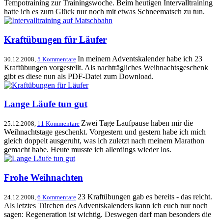
Tempotraining zur Trainingswoche. Beim heutigen Intervalltraining
hatte ich es zum Glück nur noch mit etwas Schneematsch zu tun.
Kraftübungen für Läufer
In meinem Adventskalender habe ich 23
30.12.2008,
5 Kommentare
Kraftübungen vorgestellt. Als nachträgliches Weihnachtsgeschenk
gibt es diese nun als PDF-Datei zum Download.
Lange Läufe tun gut
Zwei Tage Laufpause haben mir die
25.12.2008,
11 Kommentare
Weihnachtstage geschenkt. Vorgestern und gestern habe ich mich
gleich doppelt ausgeruht, was ich zuletzt nach meinem Marathon
gemacht habe. Heute musste ich allerdings wieder los.
Frohe Weihnachten
23 Kraftübungen gab es bereits - das reicht.
24.12.2008,
6 Kommentare
Als letztes Türchen des Adventskalenders kann ich euch nur noch
sagen: Regeneration ist wichtig. Deswegen darf man besonders die