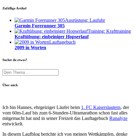
Zufällige Artikel
Ausrüstung: Laufuhr
Garmin Forerunner 305
Training: Krafttraining
Kraftübung: einbeiniger Hopserlauf
Lauftagebuch
2009 in Worten
Suchst du etwas?
Über mich
Ich bin Hannes, ehrgeiziger Läufer beim
1. FC Kaiserslautern
, der
vom 60m-Lauf bis zum 6-Stunden-Ultramarathon schon fast alles
mitgemacht hat und in seiner Freizeit das Lauftagebuch
Runalyze
entwickelt.
In diesem Laufblog berichte ich von meinen Wettkämpfen, denke