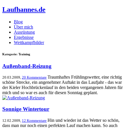
Laufhannes.de
Blog
Über mich
Ausrüstung
Ergebnisse
Wettkampfbilder
Kategorie: Training
Außenband-Reizung
Traumhaftes Frühlingswetter, eine richtig
20.03.2009,
20 Kommentare
schöne Strecke, ein angenehmer Auftakt in das Laufjahr - das war
der Kieler Hochbrückenlauf in den beiden vergangenen Jahren für
mich und so war es auch für diesen Sonntag geplant.
Sonnige Wintertour
Hin und wieder ist das Wetter so schön,
12.02.2009,
12 Kommentare
dass man nur noch einen perfekten Lauf machen kann. So auch