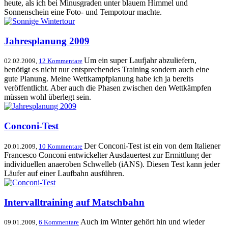
heute, als ich bei Minusgraden unter blauem Himmel und
Sonnenschein eine Foto- und Tempotour machte.
Jahresplanung 2009
Um ein super Laufjahr abzuliefern,
02.02.2009,
12 Kommentare
benötigt es nicht nur entsprechendes Training sondern auch eine
gute Planung. Meine Wettkampfplanung habe ich ja bereits
veröffentlicht. Aber auch die Phasen zwischen den Wettkämpfen
müssen wohl überlegt sein.
Conconi-Test
Der Conconi-Test ist ein von dem Italiener
20.01.2009,
10 Kommentare
Francesco Conconi entwickelter Ausdauertest zur Ermittlung der
individuellen anaeroben Schwelleb (iANS). Diesen Test kann jeder
Läufer auf einer Laufbahn ausführen.
Intervalltraining auf Matschbahn
Auch im Winter gehört hin und wieder
09.01.2009,
6 Kommentare