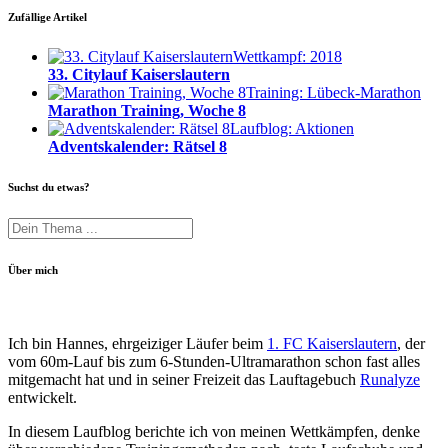
Zufällige Artikel
Wettkampf: 2018
33. Citylauf Kaiserslautern
Training: Lübeck-Marathon
Marathon Training, Woche 8
Laufblog: Aktionen
Adventskalender: Rätsel 8
Suchst du etwas?
Über mich
Ich bin Hannes, ehrgeiziger Läufer beim
1. FC Kaiserslautern
, der
vom 60m-Lauf bis zum 6-Stunden-Ultramarathon schon fast alles
mitgemacht hat und in seiner Freizeit das Lauftagebuch
Runalyze
entwickelt.
In diesem Laufblog berichte ich von meinen Wettkämpfen, denke