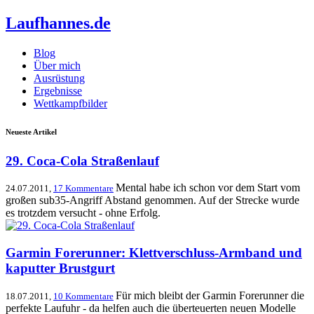
Laufhannes.de
Blog
Über mich
Ausrüstung
Ergebnisse
Wettkampfbilder
Neueste Artikel
29. Coca-Cola Straßenlauf
Mental habe ich schon vor dem Start vom
24.07.2011,
17 Kommentare
großen sub35-Angriff Abstand genommen. Auf der Strecke wurde
es trotzdem versucht - ohne Erfolg.
Garmin Forerunner: Klettverschluss-Armband und
kaputter Brustgurt
Für mich bleibt der Garmin Forerunner die
18.07.2011,
10 Kommentare
perfekte Laufuhr - da helfen auch die überteuerten neuen Modelle