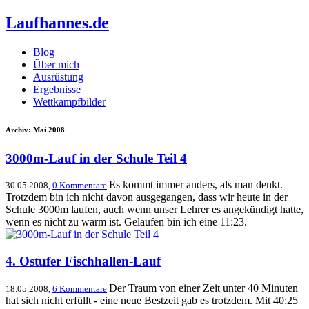
Laufhannes.de
Blog
Über mich
Ausrüstung
Ergebnisse
Wettkampfbilder
Archiv: Mai 2008
3000m-Lauf in der Schule Teil 4
Es kommt immer anders, als man denkt.
30.05.2008,
0 Kommentare
Trotzdem bin ich nicht davon ausgegangen, dass wir heute in der
Schule 3000m laufen, auch wenn unser Lehrer es angekündigt hatte,
wenn es nicht zu warm ist. Gelaufen bin ich eine 11:23.
4. Ostufer Fischhallen-Lauf
Der Traum von einer Zeit unter 40 Minuten
18.05.2008,
6 Kommentare
hat sich nicht erfüllt - eine neue Bestzeit gab es trotzdem. Mit 40:25