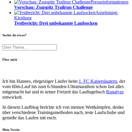
Presseinformationen
Vorschau: Zugspitz Trailrun Challenge
Ausrüstung:
Kleidung
Testbericht: Drei unbekannte Laufsocken
Suchst du etwas?
Über mich
Ich bin Hannes, ehrgeiziger Läufer beim
1. FC Kaiserslautern
, der
vom 60m-Lauf bis zum 6-Stunden-Ultramarathon schon fast alles
mitgemacht hat und in seiner Freizeit das Lauftagebuch
Runalyze
entwickelt.
In diesem Laufblog berichte ich von meinen Wettkämpfen, denke
über verschiedene Trainingsmethoden nach, teste Laufschuhe und
genieße das Laufen mit euch.
Mein Verein