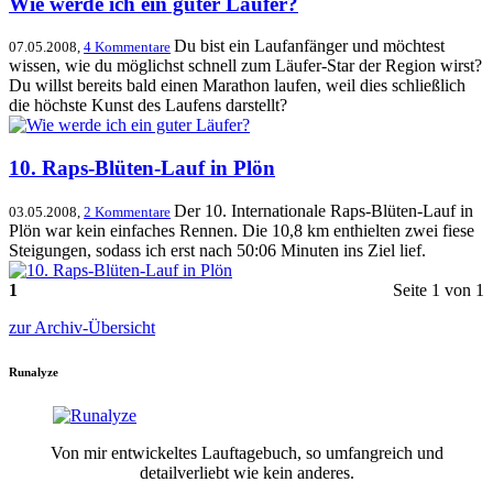
Wie werde ich ein guter Läufer?
Du bist ein Laufanfänger und möchtest
07.05.2008,
4 Kommentare
wissen, wie du möglichst schnell zum Läufer-Star der Region wirst?
Du willst bereits bald einen Marathon laufen, weil dies schließlich
die höchste Kunst des Laufens darstellt?
10. Raps-Blüten-Lauf in Plön
Der 10. Internationale Raps-Blüten-Lauf in
03.05.2008,
2 Kommentare
Plön war kein einfaches Rennen. Die 10,8 km enthielten zwei fiese
Steigungen, sodass ich erst nach 50:06 Minuten ins Ziel lief.
1
Seite 1 von 1
zur Archiv-Übersicht
Runalyze
Von mir entwickeltes Lauftagebuch, so umfangreich und
detailverliebt wie kein anderes.