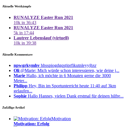
Aktuelle Wettkämpfe
RUNALYZE Easter Run 2021
10k in 36:43
RUNALYZE Easter Run 2021
5k in 17:44
Lautrer Lebenslauf (virtuell)
10k in 39:38
Aktuelle Kommentare
npwgrkymhv
hhsspiogdgqstjprfikutnleyyjhxr
Oli
@Marie: Mich würde schon interessieren, wie deine j...
Marie
Hallo, ich möchte in 6 Monaten gerne die 3000
Meter...
Philipp
Hey, Bin im Sportunterricht heute 11:40 auf 3km
gelaufen...
Sophie
Hallo Hannes, vielen Dank erstmal für deinen hilfre...
Zufällige Artikel
Motivation
Motivation: Erfolg