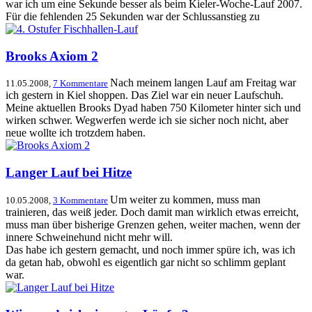
war ich um eine Sekunde besser als beim Kieler-Woche-Lauf 2007.
Für die fehlenden 25 Sekunden war der Schlussanstieg zu
Brooks Axiom 2
Nach meinem langen Lauf am Freitag war
11.05.2008,
7 Kommentare
ich gestern in Kiel shoppen. Das Ziel war ein neuer Laufschuh.
Meine aktuellen Brooks Dyad haben 750 Kilometer hinter sich und
wirken schwer. Wegwerfen werde ich sie sicher noch nicht, aber
neue wollte ich trotzdem haben.
Langer Lauf bei Hitze
Um weiter zu kommen, muss man
10.05.2008,
3 Kommentare
trainieren, das weiß jeder. Doch damit man wirklich etwas erreicht,
muss man über bisherige Grenzen gehen, weiter machen, wenn der
innere Schweinehund nicht mehr will.
Das habe ich gestern gemacht, und noch immer spüre ich, was ich
da getan hab, obwohl es eigentlich gar nicht so schlimm geplant
war.