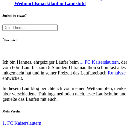
Weihnachtsmarktlauf in Landstuhl
Suchst du etwas?
Über mich
Ich bin Hannes, ehrgeiziger Läufer beim
1. FC Kaiserslautern
, der
vom 60m-Lauf bis zum 6-Stunden-Ultramarathon schon fast alles
mitgemacht hat und in seiner Freizeit das Lauftagebuch
Runalyze
entwickelt.
In diesem Laufblog berichte ich von meinen Wettkämpfen, denke
über verschiedene Trainingsmethoden nach, teste Laufschuhe und
genieße das Laufen mit euch.
Mein Verein
1. FC Kaiserslautern