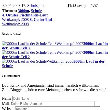
...
30.05.2008
17.
Schulsport
11:23
-1:57
(3:48)
Themen:
3000m
,
Schule
4. Ostufer Fischhallen-Lauf
Wettkampf: 2008
8. Gettorflauf
Wettkampf: 2008
Ähnliche Artikel
Wettkampf: 2007
3000m-Lauf in
der Schule Teil 3
Wettkampf: 2007
3000m-Lauf in
der Schule Teil 2
Wettkampf: 2006
3000m-Lauf in der
Schule
0
Kommentare
Lob, Kritik und Anregungen sind immer herzlich willkommen.
Zum Bloggen gehören eure Meinungen ebenso sehr wie die Artikel.
Name
Mail
Website