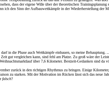
insehen, dass der eigene Wille über der theoretischen Trainingsplanung
enn ich den Sinn der Aufbauwettkämpfe in der Wiederherstellung der M
 darf in die Phase auch Wettkämpfe einbauen, so meine Behauptung. ...
Zeit gut vergleichen kann, sind fehl am Platze. Zu groß wäre der Leis
 Weihnachtsmarktlauf über 7,6 Kilometer. Bestzeit-Gedanken sind da v
vember zurück in den richtigen Rhythmus zu bringen. Einige Kilometer
ison zu starken. Mit der Motivation im Rücken lässt sich das neue Jahr
ür
falsch
?