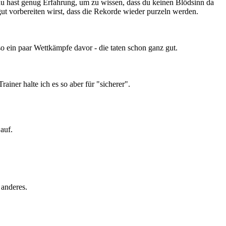
du hast genug Erfahrung, um zu wissen, dass du keinen Blödsinn da
ut vorbereiten wirst, dass die Rekorde wieder purzeln werden.
so ein paar Wettkämpfe davor - die taten schon ganz gut.
rainer halte ich es so aber für "sicherer".
auf.
 anderes.