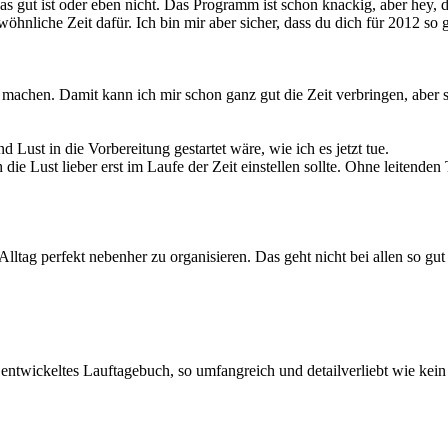
s gut ist oder eben nicht. Das Programm ist schon knackig, aber hey, 
liche Zeit dafür. Ich bin mir aber sicher, dass du dich für 2012 so g
ing machen. Damit kann ich mir schon ganz gut die Zeit verbringen, aber 
d Lust in die Vorbereitung gestartet wäre, wie ich es jetzt tue.
 die Lust lieber erst im Laufe der Zeit einstellen sollte. Ohne leitenden T
ltag perfekt nebenher zu organisieren. Das geht nicht bei allen so gut 
entwickeltes Lauftagebuch, so umfangreich und detailverliebt wie kein