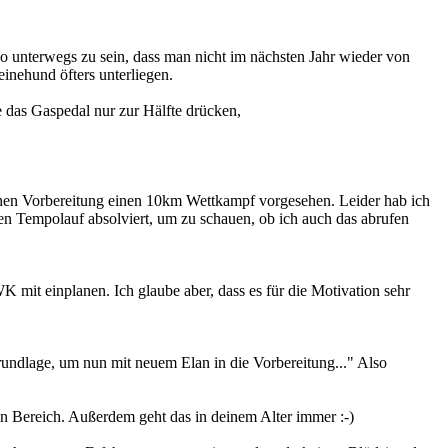
so unterwegs zu sein, dass man nicht im nächsten Jahr wieder von
inehund öfters unterliegen.
ge das Gaspedal nur zur Hälfte drücken,
chen Vorbereitung einen 10km Wettkampf vorgesehen. Leider hab ich
nen Tempolauf absolviert, um zu schauen, ob ich auch das abrufen
 mit einplanen. Ich glaube aber, dass es für die Motivation sehr
rundlage, um nun mit neuem Elan in die Vorbereitung..." Also
n Bereich. Außerdem geht das in deinem Alter immer :-)