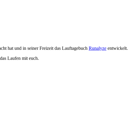
ht hat und in seiner Freizeit das Lauftagebuch
Runalyze
entwickelt.
das Laufen mit euch.