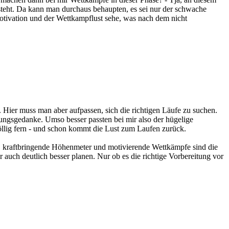
 steht. Da kann man durchaus behaupten, es sei nur der schwache
otivation und der Wettkampflust sehe, was nach dem nicht
 Hier muss man aber aufpassen, sich die richtigen Läufe zu suchen.
tungsgedanke. Umso besser passten bei mir also der hügelige
öllig fern - und schon kommt die Lust zum Laufen zurück.
, kraftbringende Höhenmeter und motivierende Wettkämpfe sind die
 auch deutlich besser planen. Nur ob es die richtige Vorbereitung vor