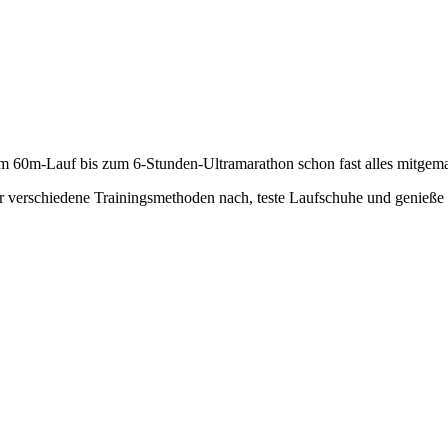
om 60m-Lauf bis zum 6-Stunden-Ultramarathon schon fast alles mitgemac
 verschiedene Trainingsmethoden nach, teste Laufschuhe und genieße 