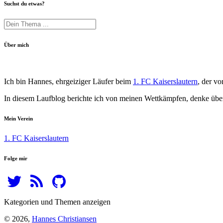
Suchst du etwas?
Über mich
Ich bin Hannes, ehrgeiziger Läufer beim
1. FC Kaiserslautern
, der v
In diesem Laufblog berichte ich von meinen Wettkämpfen, denke über
Mein Verein
1. FC Kaiserslautern
Folge mir
Kategorien und Themen anzeigen
© 2026,
Hannes Christiansen