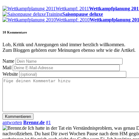
Wettkampf: 2011
Wettkampfplanung 201
Training
Saisonpause deluxe
Wettkampf: 2010
Wettkampfplanung 20
10
Kommentare
Lob, Kritik und Anregungen sind immer herzlich willkommen.
Zum Bloggen gehören eure Meinungen ebenso sehr wie die Artikel.
Name
Mail
Website
antworten
Brennr.de
#1
Ich hatte in der Tat ein Verständnisproblem, was genau 
nachvollziehen. Du hast Dir zwei Wochen Pause nach dem HM gegönnt