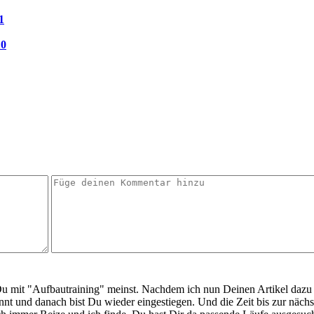
1
10
Du mit "Aufbautraining" meinst. Nachdem ich nun Deinen Artikel dazu g
 und danach bist Du wieder eingestiegen. Und die Zeit bis zur nächs