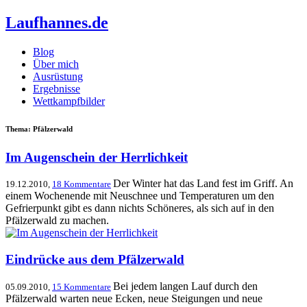
Laufhannes.de
Blog
Über mich
Ausrüstung
Ergebnisse
Wettkampfbilder
Thema: Pfälzerwald
Im Augenschein der Herrlichkeit
Der Winter hat das Land fest im Griff. An
19.12.2010,
18 Kommentare
einem Wochenende mit Neuschnee und Temperaturen um den
Gefrierpunkt gibt es dann nichts Schöneres, als sich auf in den
Pfälzerwald zu machen.
Eindrücke aus dem Pfälzerwald
Bei jedem langen Lauf durch den
05.09.2010,
15 Kommentare
Pfälzerwald warten neue Ecken, neue Steigungen und neue