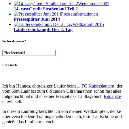
Wettkampf: 2007
14. easyCredit Straßenlauf Teil 2
Presseinformationen
Pressesplitter Juni 2014
Wettkampf: 2015
Läuferzehnkampf: Der 2. Tag
Suchst du etwas?
Über mich
Ich bin Hannes, ehrgeiziger Läufer beim
1. FC Kaiserslautern
, der
vom 60m-Lauf bis zum 6-Stunden-Ultramarathon schon fast alles
mitgemacht hat und in seiner Freizeit das Lauftagebuch
Runalyze
entwickelt.
In diesem Laufblog berichte ich von meinen Wettkämpfen, denke
über verschiedene Trainingsmethoden nach, teste Laufschuhe und
genieße das Laufen mit euch.