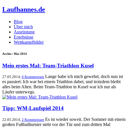
Laufhannes.de
Blog
Über mich
Ausrüstung
Ergebnisse
Wettkampfbilder
Archiv: Mai 2014
Mein erstes Mal: Team-Triathlon Kusel
Lange habe ich mich gewehrt, doch nun ist
27.05.2014,
6 Kommentare
es passiert: Ich war bei einem Triathlon dabei, und trotzdem bleibt
alles beim Alten. Beim Team-Triathlon in Kusel war ich nur als
Läufer unterwegs.
Tipp: WM-Laufspiel 2014
Es ist wieder soweit. Der Sommer mit einem
22.05.2014,
2 Kommentare
großen Fußballturnier steht vor der Tür und zum dritten Mal