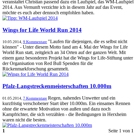
veranstaltet Christian passend dazu ein Laufspiel, das WM-Laufspiel
2014. Aus Vernunft verzichte ich in diesem Jahr auf das Event,
möchte es euch aber dennoch empfohlen haben.
Wings for Life World Run 2014
"Laufen für diejenigen, die es selbst nicht
10.05.2014,
9 Kommentare
können" - Unter diesem Motto fand am 4. Mai der Wings for Life
World Run statt, zeitgleich an 34 Orten auf der ganzen Welt. Mit
einem ganz besonderen Projekt hat die Wings for Life-Stiftung unter
der Organisation von Red Bull Spenden für die
Rückenmarkforschung gesammelt.
Pfalz-Langstreckenmeisterschaften 10.000m
Regen, nahendes Unwetter und ein
01.05.2014,
7 Kommentare
kurzfristig verschobener Start über 10.000m. Ein einsames Rennen
ohne die erwartete Motivation von außen und dazu noch
Kampfrichter, die sich verzählen - die Bedingungen in Herxheim
waren nicht die besten.
1
Seite 1 von 1