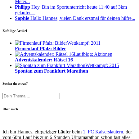
Meter...
Philipp
Hey, Bin im Sportunterricht heute 11:40 auf 3km
gelaufen...
Sophie
Hallo Hannes, vielen Dank erstmal für deinen hilfre...
Zufällige Artikel
Wettkampf: 2011
Firmenlauf Pfalz: Bilder
Laufblog: Aktionen
Adventskalender: Rätsel 16
Wettkampf: 2015
Spontan zum Frankfurt Marathon
Suchst du etwas?
Über mich
Ich bin Hannes, ehrgeiziger Läufer beim
1. FC Kaiserslautern
, der
vom 60m-Lauf bis zum 6-Stunden-Ultramarathon schon fast alles