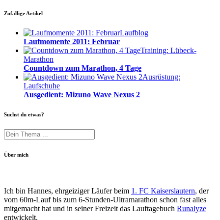
Zufällige Artikel
Laufblog
Laufmomente 2011: Februar
Training: Lübeck-
Marathon
Countdown zum Marathon, 4 Tage
Ausrüstung:
Laufschuhe
Ausgedient: Mizuno Wave Nexus 2
Suchst du etwas?
Über mich
Ich bin Hannes, ehrgeiziger Läufer beim
1. FC Kaiserslautern
, der
vom 60m-Lauf bis zum 6-Stunden-Ultramarathon schon fast alles
mitgemacht hat und in seiner Freizeit das Lauftagebuch
Runalyze
entwickelt.