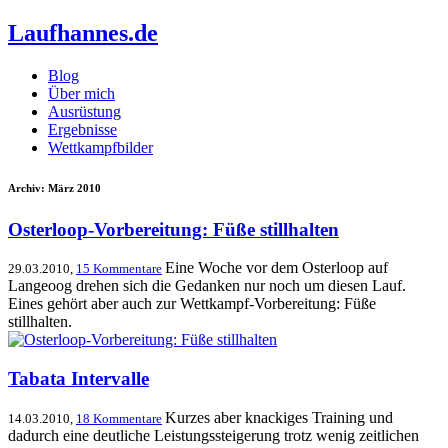
Laufhannes.de
Blog
Über mich
Ausrüstung
Ergebnisse
Wettkampfbilder
Archiv: März 2010
Osterloop-Vorbereitung: Füße stillhalten
Eine Woche vor dem Osterloop auf
29.03.2010,
15 Kommentare
Langeoog drehen sich die Gedanken nur noch um diesen Lauf.
Eines gehört aber auch zur Wettkampf-Vorbereitung: Füße
stillhalten.
Tabata Intervalle
Kurzes aber knackiges Training und
14.03.2010,
18 Kommentare
dadurch eine deutliche Leistungssteigerung trotz wenig zeitlichen