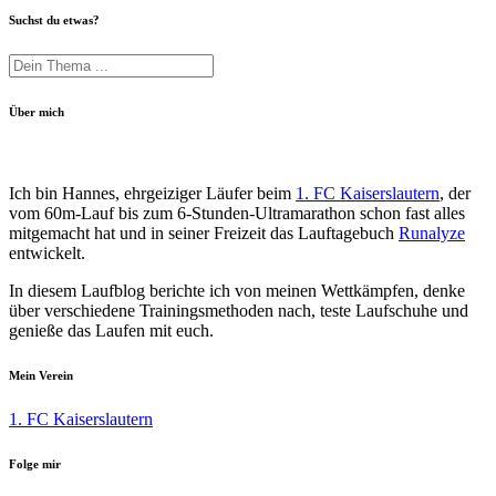
Suchst du etwas?
Über mich
Ich bin Hannes, ehrgeiziger Läufer beim
1. FC Kaiserslautern
, der
vom 60m-Lauf bis zum 6-Stunden-Ultramarathon schon fast alles
mitgemacht hat und in seiner Freizeit das Lauftagebuch
Runalyze
entwickelt.
In diesem Laufblog berichte ich von meinen Wettkämpfen, denke
über verschiedene Trainingsmethoden nach, teste Laufschuhe und
genieße das Laufen mit euch.
Mein Verein
1. FC Kaiserslautern
Folge mir