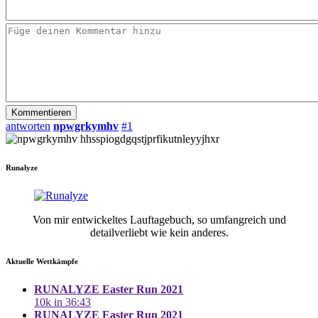
antworten
npwgrkymhv
#1
hhsspiogdgqstjprfikutnleyyjhxr
Runalyze
Von mir entwickeltes Lauftagebuch, so umfangreich und
detailverliebt wie kein anderes.
Aktuelle Wettkämpfe
RUNALYZE Easter Run 2021
10k in 36:43
RUNALYZE Easter Run 2021