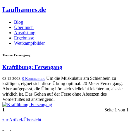
Laufhannes.de
Blog
Über mich
Ausrüstung
Ergebnisse
Wettkampfbilder
Thema: Fersengang
Kraftübung: Fersengang
Um die Muskulatur am Schienbein zu
03.12.2008,
0 Kommentare
kräftigen, eignet sich diese Übung optimal: 20 Meter Fersengang.
Aber aufgepasst, die Übung hört sich vielleicht leichter an, als sie
wirklich ist. Das Gehen auf der Ferse ohne Absetzen des
Vorderfußes ist anstrengend.
1
Seite 1 von 1
zur Artikel-Übersicht