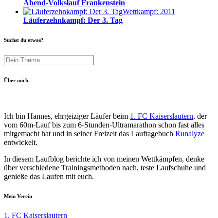
Abend-Volkslauf Frankenstein
Wettkampf: 2011
Läuferzehnkampf: Der 3. Tag
Suchst du etwas?
Über mich
Ich bin Hannes, ehrgeiziger Läufer beim
1. FC Kaiserslautern
, der
vom 60m-Lauf bis zum 6-Stunden-Ultramarathon schon fast alles
mitgemacht hat und in seiner Freizeit das Lauftagebuch
Runalyze
entwickelt.
In diesem Laufblog berichte ich von meinen Wettkämpfen, denke
über verschiedene Trainingsmethoden nach, teste Laufschuhe und
genieße das Laufen mit euch.
Mein Verein
1. FC Kaiserslautern