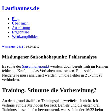
Laufhannes.de
Blog
Über mich
Ausrüstung
Ergebnisse
Wettkampfbilder
Wettkampf: 2012
// 16.04.2012
Misslungener Saisonhöhepunkt: Fehleranalyse
Es sollte der
Saisonhöhepunkt
werden, doch bereits früh im Rennen
fehlte die Kraft, um das Vorhaben umzusetzen. Eine solche
Niederlage muss analysiert werden, um die Fehler in Zukunft zu
verhindern.
Training: Stimmte die Vorbereitung?
An dem grundsätzlichen Trainingsplan zweifele ich nicht. Ich
vertraue auf die Methoden bei Jack Daniels und die ersten drei
Trainingsphasen liefen hervorragend, was sich in der 16:32 beim