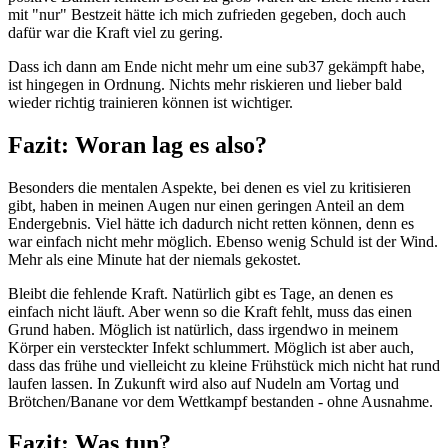
mit "nur" Bestzeit hätte ich mich zufrieden gegeben, doch auch
dafür war die Kraft viel zu gering.
Dass ich dann am Ende nicht mehr um eine sub37 gekämpft habe,
ist hingegen in Ordnung. Nichts mehr riskieren und lieber bald
wieder richtig trainieren können ist wichtiger.
Fazit: Woran lag es also?
Besonders die mentalen Aspekte, bei denen es viel zu kritisieren
gibt, haben in meinen Augen nur einen geringen Anteil an dem
Endergebnis. Viel hätte ich dadurch nicht retten können, denn es
war einfach nicht mehr möglich. Ebenso wenig Schuld ist der Wind.
Mehr als eine Minute hat der niemals gekostet.
Bleibt die fehlende Kraft. Natürlich gibt es Tage, an denen es
einfach nicht läuft. Aber wenn so die Kraft fehlt, muss das einen
Grund haben. Möglich ist natürlich, dass irgendwo in meinem
Körper ein versteckter Infekt schlummert. Möglich ist aber auch,
dass das frühe und vielleicht zu kleine Frühstück mich nicht hat rund
laufen lassen. In Zukunft wird also auf Nudeln am Vortag und
Brötchen/Banane vor dem Wettkampf bestanden - ohne Ausnahme.
Fazit: Was tun?