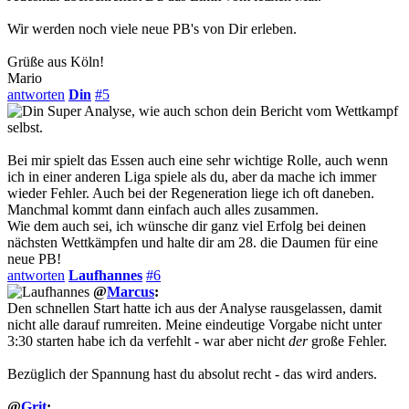
Wir werden noch viele neue PB's von Dir erleben.
Grüße aus Köln!
Mario
antworten
Din
#5
Super Analyse, wie auch schon dein Bericht vom Wettkampf
selbst.
Bei mir spielt das Essen auch eine sehr wichtige Rolle, auch wenn
ich in einer anderen Liga spiele als du, aber da mache ich immer
wieder Fehler. Auch bei der Regeneration liege ich oft daneben.
Manchmal kommt dann einfach auch alles zusammen.
Wie dem auch sei, ich wünsche dir ganz viel Erfolg bei deinen
nächsten Wettkämpfen und halte dir am 28. die Daumen für eine
neue PB!
antworten
Laufhannes
#6
@
Marcus
:
Den schnellen Start hatte ich aus der Analyse rausgelassen, damit
nicht alle darauf rumreiten. Meine eindeutige Vorgabe nicht unter
3:30 starten habe ich da verfehlt - war aber nicht
der
große Fehler.
Bezüglich der Spannung hast du absolut recht - das wird anders.
@
Grit
: