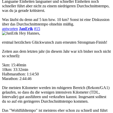
Langsame Einheiten langsamer und schneller Einheiten noch
schneller führt aber nicht zu einem niedrigeren Durchschnittstempo,
was du ja gerade kritisierst.
Was läufst du denn auf 5 km bzw. 10 km? Sonst ist eine Diskussion
über das Durchschnittstempo ohnehin müßig.
antworten
JanErik
#15
Hey Hannes,
erstmal herzlichen Glückwunsch zum erneuten Strongman-Finish!
Zeiten aus dem letzten jahr (in diesem Jahr war ich bisher noch nicht
so schnell):
5km: 15:40min
10km: 33:32min
Halbmarathon: 1:14:50
Marathon: 2:44:46
Die meisten Kilometer werden im ruhigeren Bereich (Rekom/GA1)
gelaufen, so dass du die wenigen intensiven Kilometer (TDL,
Intervalle) gut ausführen und verkraften kannst. Insgesamt solltest
du so auf ein geringeres Durchschnittstempo kommen.
Das "Wohlfühltempo" ist meistens eher schon zu schnell und führt