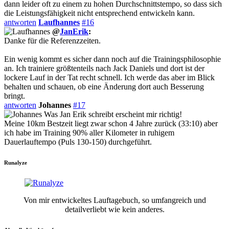
dann leider oft zu einem zu hohen Durchschnittstempo, so dass sich
die Leistungsfähigkeit nicht entsprechend entwickeln kann.
antworten
Laufhannes
#16
@
JanErik
:
Danke für die Referenzzeiten.
Ein wenig kommt es sicher dann noch auf die Trainingsphilosophie
an. Ich trainiere größtenteils nach Jack Daniels und dort ist der
lockere Lauf in der Tat recht schnell. Ich werde das aber im Blick
behalten und schauen, ob eine Änderung dort auch Besserung
bringt.
antworten
Johannes
#17
Was Jan Erik schreibt erscheint mir richtig!
Meine 10km Bestzeit liegt zwar schon 4 Jahre zurück (33:10) aber
ich habe im Training 90% aller Kilometer in ruhigem
Dauerlauftempo (Puls 130-150) durchgeführt.
Runalyze
Von mir entwickeltes Lauftagebuch, so umfangreich und
detailverliebt wie kein anderes.