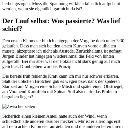
herbei gezogen. Muss die Spannung wirklich künstlich aufgebaut
werden, wenn sie eigentlich gar nicht da ist?
Der Lauf selbst: Was passierte? Was lief
schief?
Den ersten Kilometer bin ich entgegen der Vorgabe doch unter 3:30
gelaufen. Dass man sich bei den ersten Kurven vorne aufhalten
musste, akzeptiere ich nicht als Ausrede. Zurückhaltung ist gefragt.
Jürgen Binder hat hingegen wiedereinmal das Feld von hinten
aufgerollt. Bei mir aber war der Fokus nicht stark genug auf mich
gerichtet. Dranbleiben war das Prinzip.
Die bereits früh fehlende Kraft kann ich mir nur schwer erklären.
Statt der üblichen Brötchen gab es wegen bzw. dank der späteren
Startzeit am Morgen eine Schale Müsli und später einen Obstriegel,
am Vorabend Kartoffeln mit Spinat. Soll also darin das Problem
begraben liegen?
Sicherlich einen kleinen Anteil hatte auch der Wind, wenn
schließlich alle anderen darüber meckern. Mir ist er allerdings erst
auf dem achten Kilometer aufgefallen und die anderen liefen ihrem