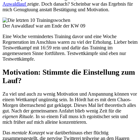
Auwaldlauf
zeigte. Doch danach? Scheinbar war das Ergebnis für
mich Genugtuung anstatt Bestätigung und Motivation.
Der Auwaldlauf war am Ende der KW 09
Eine Woche vermindertes Training davor und eine Woche
Regeneration im Anschluss waren zu viel der Erholung. Lieber beim
Testwettkampf mit 16:59 rein und dafür das Training im
angemessenen Sinne fortführen. Testwettkämpfe sind eben nur
Testwettkämpfe.
Motivation: Stimmte die Einstellung zum
Lauf?
Zu viel und auch zu wenig Motivation und Anspannung können vor
einem Wettkampf ungünstig sein. In Hördt hat es mit dem Chaos-
Morgen überraschend gut geklappt. Dieses Mal lief theoretisch alles
gut. Nach der gemeinsamen Anfahrt blieb wenig Zeit für die
eigenen Rituale
. In so einem Fall muss ich egoistischer sein und
mich früher auf mich alleine konzentrieren.
Das
mentale Konzept
war darüberhinaus eher flüchtig
zusammengestellt, die nervöse Twitterei teilweise an den Haaren