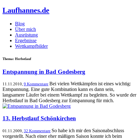
Laufhannes.de
Blog
Über mich
Ausrüstung
Ergebnisse
Wettkampfbilder
Thema: Herbstlauf
Entspannung in Bad Godesberg
Bei vielen Wettkämpfen ist eines wichtig:
11.11.2010,
9 Kommentare
Entspannung. Eine gute Kombination kann es dann sein,
langsamere Läufer bei einem Wettkampf zu begleiten. So wurde der
Herbstlauf in Bad Godesberg zur Entspannung für mich.
13. Herbstlauf Schönkirchen
So habe ich mir den Saisonabschluss
01.11.2009,
32 Kommentare
vorgestellt. Nach einer eher mäßigen Saison konnte ich beim