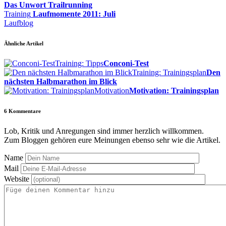
Das Unwort Trailrunning
Training
Laufmomente 2011: Juli
Laufblog
Ähnliche Artikel
Training: Tipps
Conconi-Test
Training: Trainingsplan
Den
nächsten Halbmarathon im Blick
Motivation
Motivation: Trainingsplan
6
Kommentare
Lob, Kritik und Anregungen sind immer herzlich willkommen.
Zum Bloggen gehören eure Meinungen ebenso sehr wie die Artikel.
Name
Mail
Website