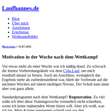
Laufhannes.de
Blog
Über mich
Ausrüstung
Ergebnisse
Wettkampfbilder
Motivation
// 31.07.2011
Motivation in der Woche nach dem Wettkampf
Vor etwas mehr als einer Woche war ich mäßig drauf. Zu schwach
die letzten Vorbereitungsläufe vor dem
Cola-Lauf
, um mich
ernsthaft darauf zu freuen. Auch im Anschluss, wenngleich das
Ergebnis mehr als zufriedenstellend war, blieb die Vorfreude auf die
nächsten Wochen auf einem niedrigen Niveau. Der Schub kam dann
aber von ganz allein.
Standardprogramm nach dem Wettkampf?
Regeneration
. Zu viel
sollte ich über diese Trainingswoche vermutlich nicht schreiben,
wenn ich keine mahnenden Worte hören will. Aber ich weiß, was
ich tue. Mein Körper regeneriert schnell und aus den