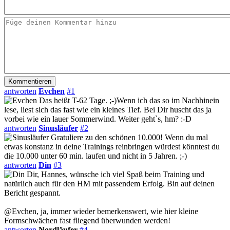
antworten
Evchen
#1
Das heißt T-62 Tage. ;-)Wenn ich das so im Nachhinein
lese, liest sich das fast wie ein kleines Tief. Bei Dir huscht das ja
vorbei wie ein lauer Sommerwind. Weiter geht`s, hm? :-D
antworten
Sinusläufer
#2
Gratuliere zu den schönen 10.000! Wenn du mal
etwas konstanz in deine Trainings reinbringen würdest könntest du
die 10.000 unter 60 min. laufen und nicht in 5 Jahren. ;-)
antworten
Din
#3
Dir, Hannes, wünsche ich viel Spaß beim Training und
natürlich auch für den HM mit passendem Erfolg. Bin auf deinen
Bericht gespannt.
@Evchen, ja, immer wieder bemerkenswert, wie hier kleine
Formschwächen fast fliegend überwunden werden!
antworten
Nordläufer
#4