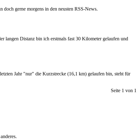
man doch gerne morgens in den neusten RSS-News.
r langen Distanz bin ich erstmals fast 30 Kilometer gelaufen und
etzten Jahr "nur" die Kurzstrecke (16,1 km) gelaufen bin, steht für
Seite 1 von 1
 anderes.