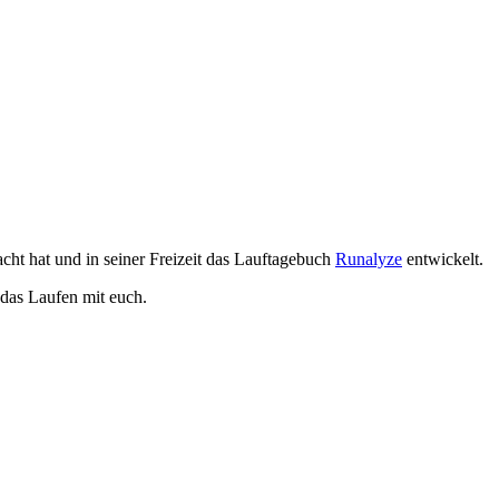
ht hat und in seiner Freizeit das Lauftagebuch
Runalyze
entwickelt.
das Laufen mit euch.