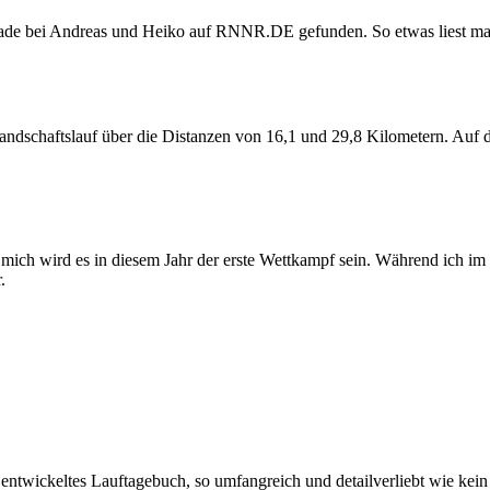
gerade bei Andreas und Heiko auf RNNR.DE gefunden. So etwas liest 
andschaftslauf über die Distanzen von 16,1 und 29,8 Kilometern. Auf de
mich wird es in diesem Jahr der erste Wettkampf sein. Während ich im l
.
entwickeltes Lauftagebuch, so umfangreich und detailverliebt wie kein