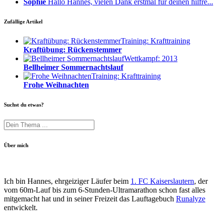
Sophie
Hallo Hannes, vielen Dank erstmal für deinen hilfre...
Zufällige Artikel
Training: Krafttraining
Kraftübung: Rückenstemmer
Wettkampf: 2013
Bellheimer Sommernachtslauf
Training: Krafttraining
Frohe Weihnachten
Suchst du etwas?
Über mich
Ich bin Hannes, ehrgeiziger Läufer beim
1. FC Kaiserslautern
, der
vom 60m-Lauf bis zum 6-Stunden-Ultramarathon schon fast alles
mitgemacht hat und in seiner Freizeit das Lauftagebuch
Runalyze
entwickelt.