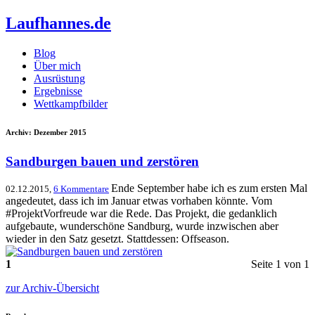
Laufhannes.de
Blog
Über mich
Ausrüstung
Ergebnisse
Wettkampfbilder
Archiv: Dezember 2015
Sandburgen bauen und zerstören
Ende September habe ich es zum ersten Mal
02.12.2015,
6 Kommentare
angedeutet, dass ich im Januar etwas vorhaben könnte. Vom
#ProjektVorfreude war die Rede. Das Projekt, die gedanklich
aufgebaute, wunderschöne Sandburg, wurde inzwischen aber
wieder in den Satz gesetzt. Stattdessen: Offseason.
1
Seite 1 von 1
zur Archiv-Übersicht