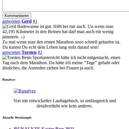
antworten
Gerd
#1
Badewanne ist gut. Hilft bei mir auch. Un wenn man
42,195 Kilometer in den Beinen hat darf man auch ein wenig
jammern. ;-)
Zu mal wenn man den ersten Marathon sooo schnell gelaufen ist.
Da kannst Du echt dein Leben lang stolz darauf sein!
antworten
Torsten
#2
Beim Sportunterricht hätte ich nicht mitgemacht, einen
Tag nach dem Marathon. Da hätte ich meine "Tage" gehabt oder
ähnliches, die Ausreden ziehen bei Frauen ja auch.
Runalyze
Von mir entwickeltes Lauftagebuch, so umfangreich und
detailverliebt wie kein anderes.
Aktuelle Wettkämpfe
RUNALYZE Easter Run 2021