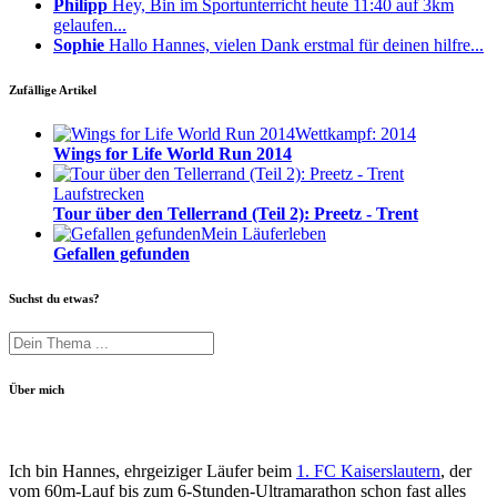
Philipp
Hey, Bin im Sportunterricht heute 11:40 auf 3km
gelaufen...
Sophie
Hallo Hannes, vielen Dank erstmal für deinen hilfre...
Zufällige Artikel
Wettkampf: 2014
Wings for Life World Run 2014
Laufstrecken
Tour über den Tellerrand (Teil 2): Preetz - Trent
Mein Läuferleben
Gefallen gefunden
Suchst du etwas?
Über mich
Ich bin Hannes, ehrgeiziger Läufer beim
1. FC Kaiserslautern
, der
vom 60m-Lauf bis zum 6-Stunden-Ultramarathon schon fast alles