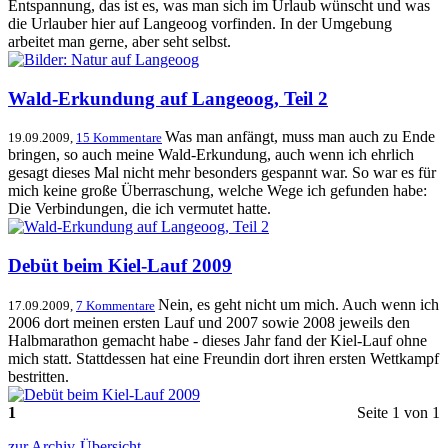
Entspannung, das ist es, was man sich im Urlaub wünscht und was
die Urlauber hier auf Langeoog vorfinden. In der Umgebung
arbeitet man gerne, aber seht selbst.
Wald-Erkundung auf Langeoog, Teil 2
Was man anfängt, muss man auch zu Ende
19.09.2009,
15 Kommentare
bringen, so auch meine Wald-Erkundung, auch wenn ich ehrlich
gesagt dieses Mal nicht mehr besonders gespannt war. So war es für
mich keine große Überraschung, welche Wege ich gefunden habe:
Die Verbindungen, die ich vermutet hatte.
Debüt beim Kiel-Lauf 2009
Nein, es geht nicht um mich. Auch wenn ich
17.09.2009,
7 Kommentare
2006 dort meinen ersten Lauf und 2007 sowie 2008 jeweils den
Halbmarathon gemacht habe - dieses Jahr fand der Kiel-Lauf ohne
mich statt. Stattdessen hat eine Freundin dort ihren ersten Wettkampf
bestritten.
1
Seite 1 von 1
zur Archiv-Übersicht