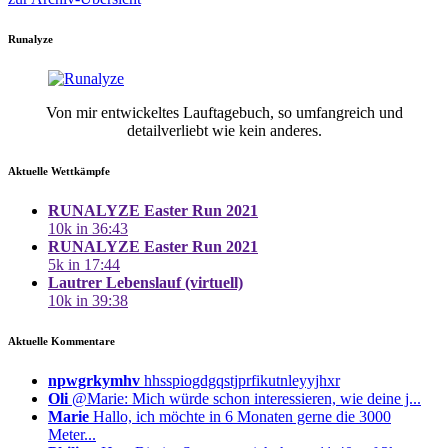
Runalyze
Von mir entwickeltes Lauftagebuch, so umfangreich und
detailverliebt wie kein anderes.
Aktuelle Wettkämpfe
RUNALYZE Easter Run 2021
10k in 36:43
RUNALYZE Easter Run 2021
5k in 17:44
Lautrer Lebenslauf (virtuell)
10k in 39:38
Aktuelle Kommentare
npwgrkymhv
hhsspiogdgqstjprfikutnleyyjhxr
Oli
@Marie: Mich würde schon interessieren, wie deine j...
Marie
Hallo, ich möchte in 6 Monaten gerne die 3000
Meter...