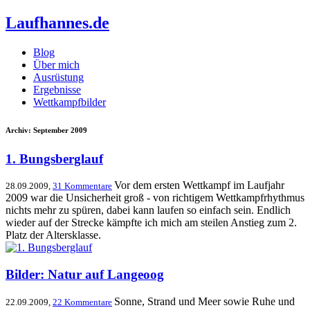
Laufhannes.de
Blog
Über mich
Ausrüstung
Ergebnisse
Wettkampfbilder
Archiv: September 2009
1. Bungsberglauf
Vor dem ersten Wettkampf im Laufjahr
28.09.2009,
31 Kommentare
2009 war die Unsicherheit groß - von richtigem Wettkampfrhythmus
nichts mehr zu spüren, dabei kann laufen so einfach sein. Endlich
wieder auf der Strecke kämpfte ich mich am steilen Anstieg zum 2.
Platz der Altersklasse.
Bilder: Natur auf Langeoog
Sonne, Strand und Meer sowie Ruhe und
22.09.2009,
22 Kommentare