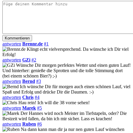
antworten
Brennr.de
#1
Klingt echt vielversprechend. Da wünsche ich Dir viel
Erfolg!
antworten
GZi
#2
Wünsche Dir morgen perfektes Wetter und einen guten Lauf!
Und hinterher: genieße die Sprotten und die tolle Stimmung dort
(bei einem schönen Bier?) ;-)
antworten
Bernd
#3
Ich wünsche Dir für morgen auch einen schönen Lauf, viel
Spaß und Erfolg und drücke Dir die Daumen. :-)
antworten
Chris
#4
Hau rein! Ich will die 38 vorne sehen!
antworten
Marek
#5
Der Hannes wird noch Meister im Tiefstapeln, oder? Die
Bestzeit wird fallen, da bin ich mir sicher. Lass es krachen!
antworten
Ruben
#6
Na dann kann man dir ja nur nen guten Lauf wünschen