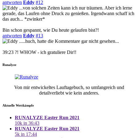
antworten
Eddy
#12
...von solchen Zeiten kann ich nur träumen. Aber ich lerne
gerade, das Laufen ohne Druck zu genießen. Irgendwann schaff ich
das auch... *zwinker*
Bin schon gespannt, wie Du heute gelaufen bist?!
antworten
Eddy
#13
.....huch, hatte die Kommentare gar nicht gesehen...
39:23 ?! WHOW - ich gratuliere Dir!!
Runalyze
Von mir entwickeltes Lauftagebuch, so umfangreich und
detailverliebt wie kein anderes.
Aktuelle Wettkämpfe
RUNALYZE Easter Run 2021
10k in 36:43
RUNALYZE Easter Run 2021
5k in 17:44