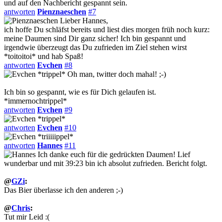
und auf den Nachbericht gespannt sein.
antworten
Pienznaeschen
#7
Lieber Hannes,
ich hoffe Du schläfst bereits und liest dies morgen früh noch kurz:
meine Daumen sind Dir ganz sicher! Ich bin gespannt und
irgendwie überzeugt das Du zufrieden im Ziel stehen wirst
*toitoitoi* und hab Spaß!
antworten
Evchen
#8
*trippel* Oh man, twitter doch mahal! ;-)
Ich bin so gespannt, wie es für Dich gelaufen ist.
*immernochtrippel*
antworten
Evchen
#9
*trippel*
antworten
Evchen
#10
*triiiiippel*
antworten
Hannes
#11
Ich danke euch für die gedrückten Daumen! Lief
wunderbar und mit 39:23 bin ich absolut zufrieden. Bericht folgt.
@
GZi
:
Das Bier überlasse ich den anderen ;-)
@
Chris
:
Tut mir Leid :(