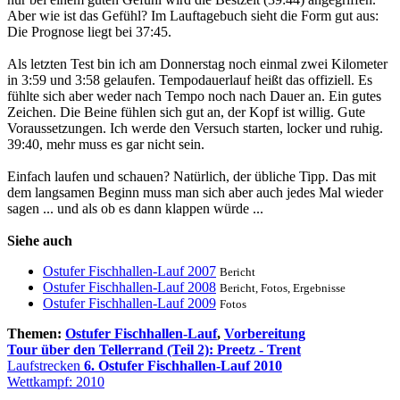
Aber wie ist das Gefühl? Im Lauftagebuch sieht die Form gut aus:
Die Prognose liegt bei 37:45.
Als letzten Test bin ich am Donnerstag noch einmal zwei Kilometer
in 3:59 und 3:58 gelaufen. Tempodauerlauf heißt das offiziell. Es
fühlte sich aber weder nach Tempo noch nach Dauer an. Ein gutes
Zeichen. Die Beine fühlen sich gut an, der Kopf ist willig. Gute
Voraussetzungen. Ich werde den Versuch starten, locker und ruhig.
39:40, mehr muss es gar nicht sein.
Einfach laufen und schauen? Natürlich, der übliche Tipp. Das mit
dem langsamen Beginn muss man sich aber auch jedes Mal wieder
sagen ... und als ob es dann klappen würde ...
Siehe auch
Ostufer Fischhallen-Lauf 2007
Bericht
Ostufer Fischhallen-Lauf 2008
Bericht, Fotos, Ergebnisse
Ostufer Fischhallen-Lauf 2009
Fotos
Themen:
Ostufer Fischhallen-Lauf
,
Vorbereitung
Tour über den Tellerrand (Teil 2): Preetz - Trent
Laufstrecken
6. Ostufer Fischhallen-Lauf 2010
Wettkampf: 2010