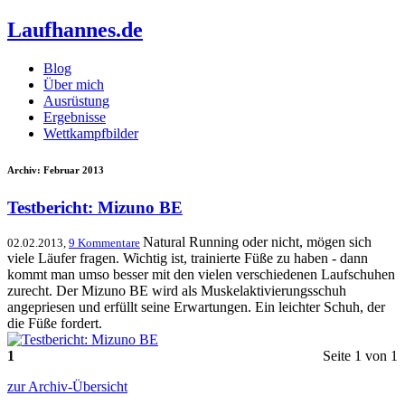
Laufhannes.de
Blog
Über mich
Ausrüstung
Ergebnisse
Wettkampfbilder
Archiv: Februar 2013
Testbericht: Mizuno BE
Natural Running oder nicht, mögen sich
02.02.2013,
9 Kommentare
viele Läufer fragen. Wichtig ist, trainierte Füße zu haben - dann
kommt man umso besser mit den vielen verschiedenen Laufschuhen
zurecht. Der Mizuno BE wird als Muskelaktivierungsschuh
angepriesen und erfüllt seine Erwartungen. Ein leichter Schuh, der
die Füße fordert.
1
Seite 1 von 1
zur Archiv-Übersicht