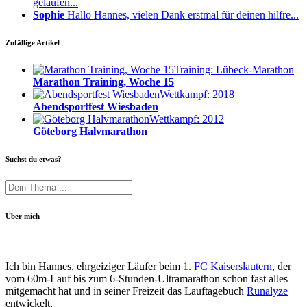
gelaufen...
Sophie
Hallo Hannes, vielen Dank erstmal für deinen hilfre...
Zufällige Artikel
Training: Lübeck-Marathon
Marathon Training, Woche 15
Wettkampf: 2018
Abendsportfest Wiesbaden
Wettkampf: 2012
Göteborg Halvmarathon
Suchst du etwas?
Über mich
Ich bin Hannes, ehrgeiziger Läufer beim
1. FC Kaiserslautern
, der
vom 60m-Lauf bis zum 6-Stunden-Ultramarathon schon fast alles
mitgemacht hat und in seiner Freizeit das Lauftagebuch
Runalyze
entwickelt.