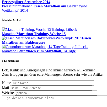
Pressesplitter September 2014
Presseinformationen
Essen Marathon am Baldeneysee
Wettkampf: 2014
Ähnliche Artikel
Training: Lübeck-
Marathon
Marathon Training, Woche 15
Wettkampf: 2014
Essen
Marathon am Baldeneysee
Training: Lübeck-
Marathon
Countdown zum Marathon, 14 Tage
6
Kommentare
Lob, Kritik und Anregungen sind immer herzlich willkommen.
Zum Bloggen gehören eure Meinungen ebenso sehr wie die Artikel.
Name
Mail
Website