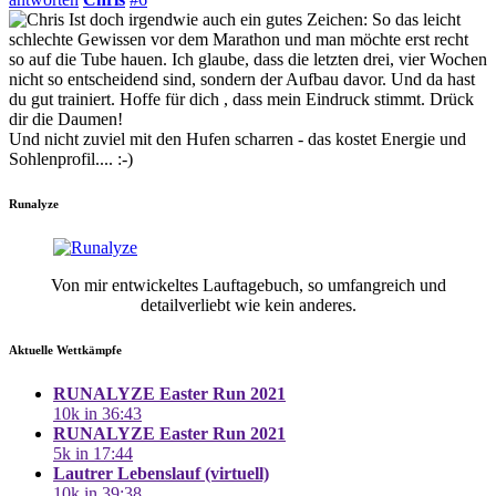
Ist doch irgendwie auch ein gutes Zeichen: So das leicht
schlechte Gewissen vor dem Marathon und man möchte erst recht
so auf die Tube hauen. Ich glaube, dass die letzten drei, vier Wochen
nicht so entscheidend sind, sondern der Aufbau davor. Und da hast
du gut trainiert. Hoffe für dich , dass mein Eindruck stimmt. Drück
dir die Daumen!
Und nicht zuviel mit den Hufen scharren - das kostet Energie und
Sohlenprofil.... :-)
Runalyze
Von mir entwickeltes Lauftagebuch, so umfangreich und
detailverliebt wie kein anderes.
Aktuelle Wettkämpfe
RUNALYZE Easter Run 2021
10k in 36:43
RUNALYZE Easter Run 2021
5k in 17:44
Lautrer Lebenslauf (virtuell)
10k in 39:38