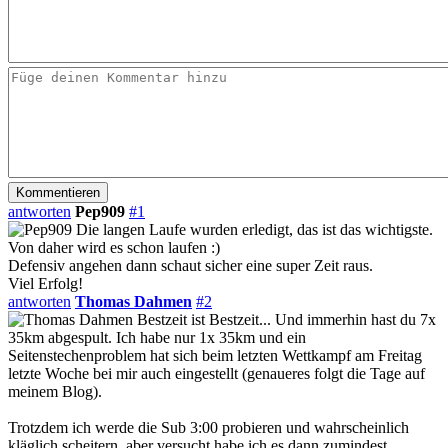
antworten
Pep909
#1
Die langen Laufe wurden erledigt, das ist das wichtigste.
Von daher wird es schon laufen :)
Defensiv angehen dann schaut sicher eine super Zeit raus.
Viel Erfolg!
antworten
Thomas Dahmen
#2
Bestzeit ist Bestzeit... Und immerhin hast du 7x
35km abgespult. Ich habe nur 1x 35km und ein
Seitenstechenproblem hat sich beim letzten Wettkampf am Freitag
letzte Woche bei mir auch eingestellt (genaueres folgt die Tage auf
meinem Blog).
Trotzdem ich werde die Sub 3:00 probieren und wahrscheinlich
kläglich scheitern, aber versucht habe ich es dann zumindest...