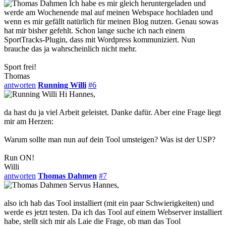
Ich habe es mir gleich heruntergeladen und
werde am Wochenende mal auf meinen Webspace hochladen und
wenn es mir gefällt natürlich für meinen Blog nutzen. Genau sowas
hat mir bisher gefehlt. Schon lange suche ich nach einem
SportTracks-Plugin, dass mit Wordpress kommuniziert. Nun
brauche das ja wahrscheinlich nicht mehr.
Sport frei!
Thomas
antworten
Running Willi
#6
Hi Hannes,
da hast du ja viel Arbeit geleistet. Danke dafür. Aber eine Frage liegt
mir am Herzen:
Warum sollte man nun auf dein Tool umsteigen? Was ist der USP?
Run ON!
Willi
antworten
Thomas Dahmen
#7
Servus Hannes,
also ich hab das Tool installiert (mit ein paar Schwierigkeiten) und
werde es jetzt testen. Da ich das Tool auf einem Webserver installiert
habe, stellt sich mir als Laie die Frage, ob man das Tool