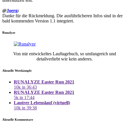
unterstützen soll.
@
Joerg
:
Danke für die Rückmeldung. Die ausführlicheren Infos sind in der
bald kommenden Version 1.1 integriert.
Runalyze
Von mir entwickeltes Lauftagebuch, so umfangreich und
detailverliebt wie kein anderes.
Aktuelle Wettkämpfe
RUNALYZE Easter Run 2021
10k in 36:43
RUNALYZE Easter Run 2021
5k in 17:44
Lautrer Lebenslauf (virtuell)
10k in 39:38
Aktuelle Kommentare