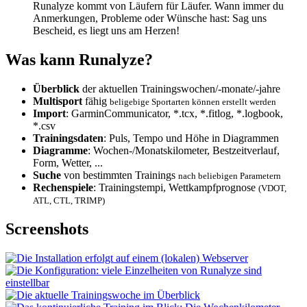
Runalyze kommt von Läufern für Läufer. Wann immer du
Anmerkungen, Probleme oder Wünsche hast: Sag uns
Bescheid, es liegt uns am Herzen!
Was kann Runalyze?
Überblick
der aktuellen Trainingswochen/-monate/-jahre
Multisport
fähig
beligebige Sportarten können erstellt werden
Import
: GarminCommunicator, *.tcx, *.fitlog, *.logbook,
*.csv
Trainingsdaten
: Puls, Tempo und Höhe in Diagrammen
Diagramme
: Wochen-/Monatskilometer, Bestzeitverlauf,
Form, Wetter, ...
Suche
von bestimmten Trainings
nach beliebigen Parametern
Rechenspiele
: Trainingstempi, Wettkampfprognose
(VDOT,
ATL, CTL, TRIMP)
Screenshots