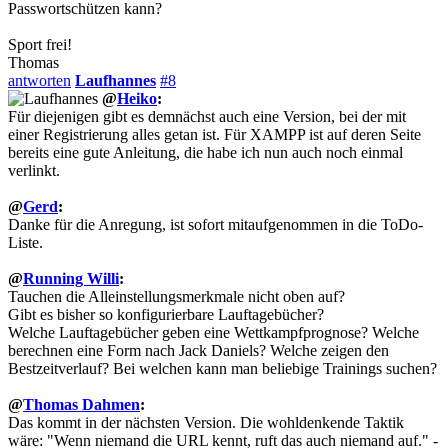
Passwortschützen kann?
Sport frei!
Thomas
antworten
Laufhannes
#8
@
Heiko
:
Für diejenigen gibt es demnächst auch eine Version, bei der mit
einer Registrierung alles getan ist. Für XAMPP ist auf deren Seite
bereits eine gute Anleitung, die habe ich nun auch noch einmal
verlinkt.
@
Gerd
:
Danke für die Anregung, ist sofort mitaufgenommen in die ToDo-
Liste.
@
Running Willi
:
Tauchen die Alleinstellungsmerkmale nicht oben auf?
Gibt es bisher so konfigurierbare Lauftagebücher?
Welche Lauftagebücher geben eine Wettkampfprognose? Welche
berechnen eine Form nach Jack Daniels? Welche zeigen den
Bestzeitverlauf? Bei welchen kann man beliebige Trainings suchen?
@
Thomas Dahmen
:
Das kommt in der nächsten Version. Die wohldenkende Taktik
wäre: "Wenn niemand die URL kennt, ruft das auch niemand auf." -