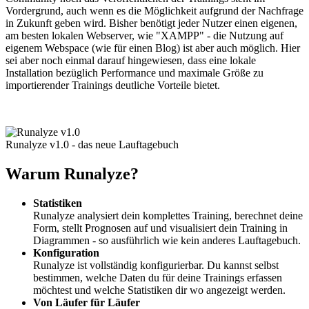
Vordergrund, auch wenn es die Möglichkeit aufgrund der Nachfrage
in Zukunft geben wird. Bisher benötigt jeder Nutzer einen eigenen,
am besten lokalen Webserver, wie "XAMPP" - die Nutzung auf
eigenem Webspace (wie für einen Blog) ist aber auch möglich. Hier
sei aber noch einmal darauf hingewiesen, dass eine lokale
Installation bezüglich Performance und maximale Größe zu
importierender Trainings deutliche Vorteile bietet.
Runalyze v1.0 - das neue Lauftagebuch
Warum Runalyze?
Statistiken
Runalyze analysiert dein komplettes Training, berechnet deine
Form, stellt Prognosen auf und visualisiert dein Training in
Diagrammen - so ausführlich wie kein anderes Lauftagebuch.
Konfiguration
Runalyze ist vollständig konfigurierbar. Du kannst selbst
bestimmen, welche Daten du für deine Trainings erfassen
möchtest und welche Statistiken dir wo angezeigt werden.
Von Läufer für Läufer