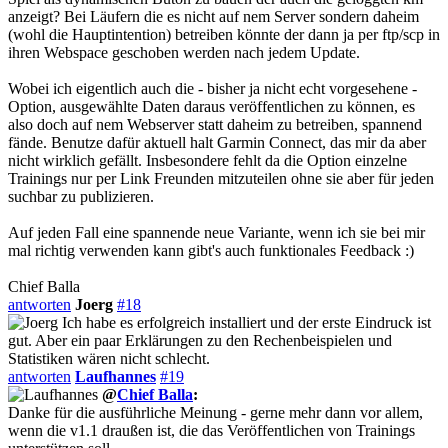
anzeigt? Bei Läufern die es nicht auf nem Server sondern daheim
(wohl die Hauptintention) betreiben könnte der dann ja per ftp/scp in
ihren Webspace geschoben werden nach jedem Update.
Wobei ich eigentlich auch die - bisher ja nicht echt vorgesehene -
Option, ausgewählte Daten daraus veröffentlichen zu können, es
also doch auf nem Webserver statt daheim zu betreiben, spannend
fände. Benutze dafür aktuell halt Garmin Connect, das mir da aber
nicht wirklich gefällt. Insbesondere fehlt da die Option einzelne
Trainings nur per Link Freunden mitzuteilen ohne sie aber für jeden
suchbar zu publizieren.
Auf jeden Fall eine spannende neue Variante, wenn ich sie bei mir
mal richtig verwenden kann gibt's auch funktionales Feedback :)
Chief Balla
antworten
Joerg
#18
Ich habe es erfolgreich installiert und der erste Eindruck ist
gut. Aber ein paar Erklärungen zu den Rechenbeispielen und
Statistiken wären nicht schlecht.
antworten
Laufhannes
#19
@
Chief Balla
:
Danke für die ausführliche Meinung - gerne mehr dann vor allem,
wenn die v1.1 draußen ist, die das Veröffentlichen von Trainings