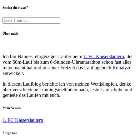
Suchst du etwas?
Über mich
Ich bin Hannes, ehrgeiziger Läufer beim
1. FC Kaiserslautern
, der
vom 60m-Lauf bis zum 6-Stunden-Ultramarathon schon fast alles
mitgemacht hat und in seiner Freizeit das Lauftagebuch
Runalyze
entwickelt.
In diesem Laufblog berichte ich von meinen Wettkämpfen, denke
über verschiedene Trainingsmethoden nach, teste Laufschuhe und
genieße das Laufen mit euch.
Mein Verein
1. FC Kaiserslautern
Folge mir