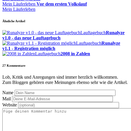
Mein Läuferleben
Vor dem ersten Volkslauf
Mein Läuferleben
Ähnliche Artikel
Lauftagebuch
Runalyze
v1.0 - das neue Lauftagebuch
Lauftagebuch
Runalyze
v1.1 - Registration möglich
Lauftagebuch
2008 in Zahlen
27
Kommentare
Lob, Kritik und Anregungen sind immer herzlich willkommen.
Zum Bloggen gehören eure Meinungen ebenso sehr wie die Artikel.
Name
Mail
Website