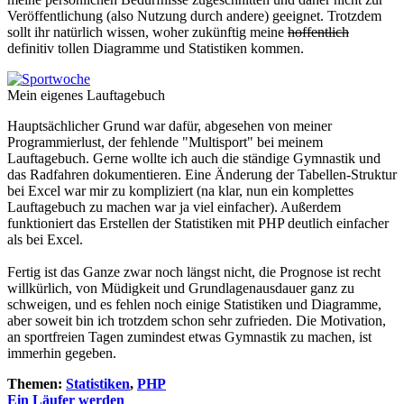
Veröffentlichung (also Nutzung durch andere) geeignet. Trotzdem
sollt ihr natürlich wissen, woher zukünftig meine
hoffentlich
definitiv tollen Diagramme und Statistiken kommen.
Mein eigenes Lauftagebuch
Hauptsächlicher Grund war dafür, abgesehen von meiner
Programmierlust, der fehlende "Multisport" bei meinem
Lauftagebuch. Gerne wollte ich auch die ständige Gymnastik und
das Radfahren dokumentieren. Eine Änderung der Tabellen-Struktur
bei Excel war mir zu kompliziert (na klar, nun ein komplettes
Lauftagebuch zu machen war ja viel einfacher). Außerdem
funktioniert das Erstellen der Statistiken mit PHP deutlich einfacher
als bei Excel.
Fertig ist das Ganze zwar noch längst nicht, die Prognose ist recht
willkürlich, von Müdigkeit und Grundlagenausdauer ganz zu
schweigen, und es fehlen noch einige Statistiken und Diagramme,
aber soweit bin ich trotzdem schon sehr zufrieden. Die Motivation,
an sportfreien Tagen zumindest etwas Gymnastik zu machen, ist
immerhin gegeben.
Themen:
Statistiken
,
PHP
Ein Läufer werden