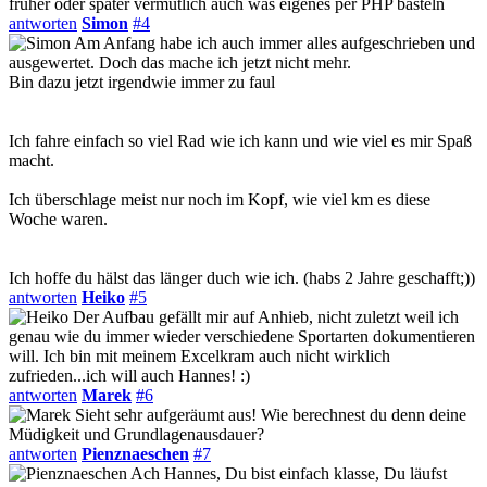
früher oder später vermutlich auch was eigenes per PHP basteln
antworten
Simon
#4
Am Anfang habe ich auch immer alles aufgeschrieben und
ausgewertet. Doch das mache ich jetzt nicht mehr.
Bin dazu jetzt irgendwie immer zu faul
Ich fahre einfach so viel Rad wie ich kann und wie viel es mir Spaß
macht.
Ich überschlage meist nur noch im Kopf, wie viel km es diese
Woche waren.
Ich hoffe du hälst das länger duch wie ich. (habs 2 Jahre geschafft;))
antworten
Heiko
#5
Der Aufbau gefällt mir auf Anhieb, nicht zuletzt weil ich
genau wie du immer wieder verschiedene Sportarten dokumentieren
will. Ich bin mit meinem Excelkram auch nicht wirklich
zufrieden...ich will auch Hannes! :)
antworten
Marek
#6
Sieht sehr aufgeräumt aus! Wie berechnest du denn deine
Müdigkeit und Grundlagenausdauer?
antworten
Pienznaeschen
#7
Ach Hannes, Du bist einfach klasse, Du läufst