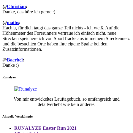
@
Christian
:
Danke, das höre ich gerne :)
@
matbs
:
Hachja, für dich taugt das ganze Teil nichts - ich weiß. Auf die
Höhenmeter des Forerunners vertraue ich einfach nicht, neue
Strecken speichere ich von SportTracks aus in meinem Streckennetz
und die besuchten Orte haben ihre eigene Spalte bei den
Zusatzinformationen.
@
Baerbel
:
Danke :)
Runalyze
Von mir entwickeltes Lauftagebuch, so umfangreich und
detailverliebt wie kein anderes.
Aktuelle Wettkämpfe
RUNALYZE Easter Run 2021