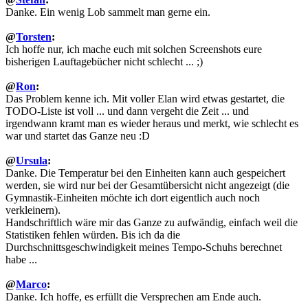
Danke. Ein wenig Lob sammelt man gerne ein.
@
Torsten
:
Ich hoffe nur, ich mache euch mit solchen Screenshots eure
bisherigen Lauftagebücher nicht schlecht ... ;)
@
Ron
:
Das Problem kenne ich. Mit voller Elan wird etwas gestartet, die
TODO-Liste ist voll ... und dann vergeht die Zeit ... und
irgendwann kramt man es wieder heraus und merkt, wie schlecht es
war und startet das Ganze neu :D
@
Ursula
:
Danke. Die Temperatur bei den Einheiten kann auch gespeichert
werden, sie wird nur bei der Gesamtübersicht nicht angezeigt (die
Gymnastik-Einheiten möchte ich dort eigentlich auch noch
verkleinern).
Handschriftlich wäre mir das Ganze zu aufwändig, einfach weil die
Statistiken fehlen würden. Bis ich da die
Durchschnittsgeschwindigkeit meines Tempo-Schuhs berechnet
habe ...
@
Marco
:
Danke. Ich hoffe, es erfüllt die Versprechen am Ende auch.