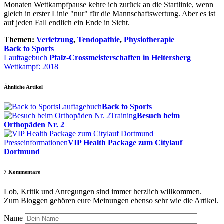
Monaten Wettkampfpause kehre ich zurück an die Startlinie, wenn
gleich in erster Linie "nur" für die Mannschaftswertung. Aber es ist
auf jeden Fall endlich ein Ende in Sicht.
Themen:
Verletzung
,
Tendopathie
,
Physiotherapie
Back to Sports
Lauftagebuch
Pfalz-Crossmeisterschaften in Heltersberg
Wettkampf: 2018
Ähnliche Artikel
Lauftagebuch
Back to Sports
Training
Besuch beim
Orthopäden Nr. 2
Presseinformationen
VIP Health Package zum Citylauf
Dortmund
7
Kommentare
Lob, Kritik und Anregungen sind immer herzlich willkommen.
Zum Bloggen gehören eure Meinungen ebenso sehr wie die Artikel.
Name