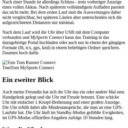
Nach einer Stunde ist allerdings Schluss - trotz vorheriger Anzeige
eines vollen Akkus. Nach späterem vollständigem Aufladen passiert
das nicht mehr. Bei dem ersten Lauf sind die Auswertungen daher
nicht vergleichbar, bei späteren Läufen aber unterscheiden sich die
aufgezeichneten Distanzen nur minimal.
Nach dem Lauf wird die Uhr über USB mit dem Computer
verbunden und
MySports Connect
kann das Training in das
dazugehörige Portal hochladen oder auch nur in einem der gängigen
Formate (fit, tcx, gps, kml) in einem beliebigen Ordner speichern.
Daumen hoch dafür.
TomTom MySports Connect
Ein zweiter Blick
Auch meine Freundin hat sich die Uhr das ein oder andere Mal ums
Handgelenk gelegt und die Uhr mit Freude benutzt. Eine schicke
Uhr mit einfacher 1-Knopf-Bedienung und einer großen Anzeige.
Die Uhr erfüllt dabei alle Mindestansprüche, die man an eine GPS-
Laufuhr hat. Die Uhr läuft im Standby-Modus gefühlte Ewigkeiten,
im GPS-Modus offiziellen Angaben zufolge 10 Stunden lang.