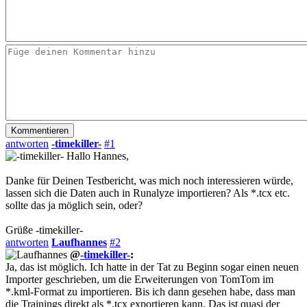
antworten
-timekiller-
#1
Hallo Hannes,
Danke für Deinen Testbericht, was mich noch interessieren würde,
lassen sich die Daten auch in Runalyze importieren? Als *.tcx etc.
sollte das ja möglich sein, oder?
Grüße -timekiller-
antworten
Laufhannes
#2
@
-timekiller-
:
Ja, das ist möglich. Ich hatte in der Tat zu Beginn sogar einen neuen
Importer geschrieben, um die Erweiterungen von TomTom im
*.kml-Format zu importieren. Bis ich dann gesehen habe, dass man
die Trainings direkt als *.tcx exportieren kann. Das ist quasi der