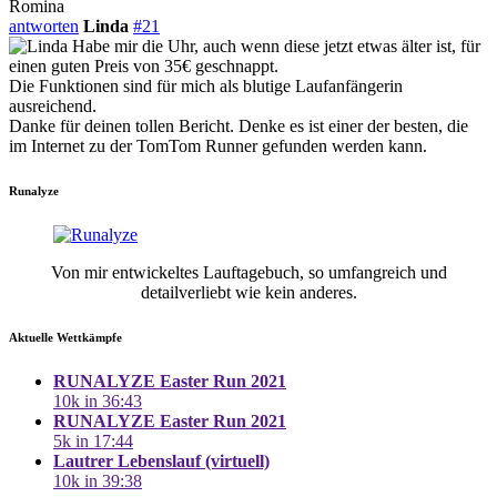
Romina
antworten
Linda
#21
Habe mir die Uhr, auch wenn diese jetzt etwas älter ist, für
einen guten Preis von 35€ geschnappt.
Die Funktionen sind für mich als blutige Laufanfängerin
ausreichend.
Danke für deinen tollen Bericht. Denke es ist einer der besten, die
im Internet zu der TomTom Runner gefunden werden kann.
Runalyze
Von mir entwickeltes Lauftagebuch, so umfangreich und
detailverliebt wie kein anderes.
Aktuelle Wettkämpfe
RUNALYZE Easter Run 2021
10k in 36:43
RUNALYZE Easter Run 2021
5k in 17:44
Lautrer Lebenslauf (virtuell)
10k in 39:38