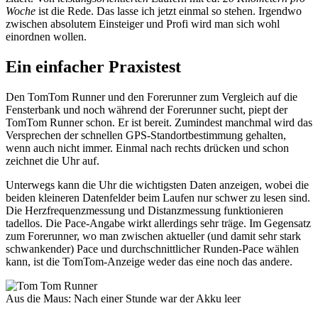
Woche
ist die Rede. Das lasse ich jetzt einmal so stehen. Irgendwo
zwischen absolutem Einsteiger und Profi wird man sich wohl
einordnen wollen.
Ein einfacher Praxistest
Den TomTom Runner und den Forerunner zum Vergleich auf die
Fensterbank und noch während der Forerunner sucht, piept der
TomTom Runner schon. Er ist bereit. Zumindest manchmal wird das
Versprechen der schnellen GPS-Standortbestimmung gehalten,
wenn auch nicht immer. Einmal nach rechts drücken und schon
zeichnet die Uhr auf.
Unterwegs kann die Uhr die wichtigsten Daten anzeigen, wobei die
beiden kleineren Datenfelder beim Laufen nur schwer zu lesen sind.
Die Herzfrequenzmessung und Distanzmessung funktionieren
tadellos. Die Pace-Angabe wirkt allerdings sehr träge. Im Gegensatz
zum Forerunner, wo man zwischen aktueller (und damit sehr stark
schwankender) Pace und durchschnittlicher Runden-Pace wählen
kann, ist die TomTom-Anzeige weder das eine noch das andere.
Aus die Maus: Nach einer Stunde war der Akku leer