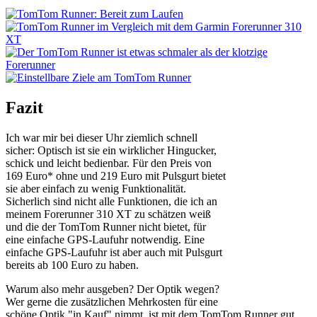
Fazit
Ich war mir bei dieser Uhr ziemlich schnell
sicher: Optisch ist sie ein wirklicher Hingucker,
schick und leicht bedienbar. Für den Preis von
169 Euro
*
ohne und 219 Euro mit Pulsgurt bietet
sie aber einfach zu wenig Funktionalität.
Sicherlich sind nicht alle Funktionen, die ich an
meinem Forerunner 310 XT zu schätzen weiß
und die der TomTom Runner nicht bietet, für
eine einfache GPS-Laufuhr notwendig. Eine
einfache GPS-Laufuhr ist aber auch mit Pulsgurt
bereits ab 100 Euro zu haben.
Warum also mehr ausgeben? Der Optik wegen?
Wer gerne die zusätzlichen Mehrkosten für eine
schöne Optik "in Kauf" nimmt, ist mit dem TomTom Runner gut