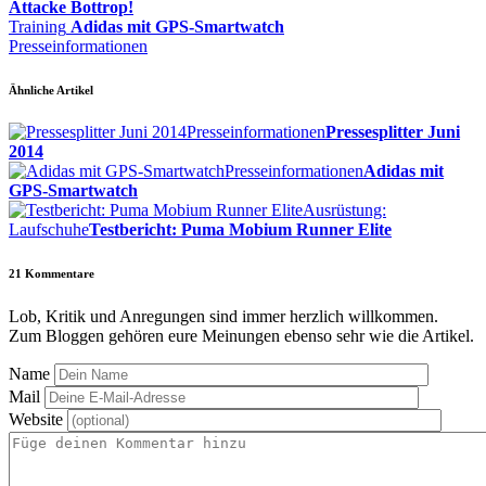
Attacke Bottrop!
Training
Adidas mit GPS-Smartwatch
Presseinformationen
Ähnliche Artikel
Presseinformationen
Pressesplitter Juni
2014
Presseinformationen
Adidas mit
GPS-Smartwatch
Ausrüstung:
Laufschuhe
Testbericht: Puma Mobium Runner Elite
21
Kommentare
Lob, Kritik und Anregungen sind immer herzlich willkommen.
Zum Bloggen gehören eure Meinungen ebenso sehr wie die Artikel.
Name
Mail
Website